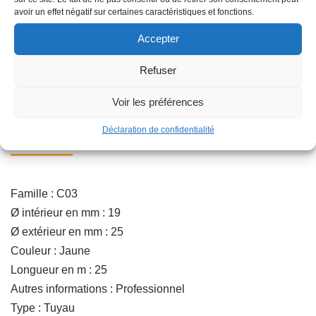
Ajouter au panier
avoir un effet négatif sur certaines caractéristiques et fonctions.
Accepter
Catégorie :
ARROSAGE DE SURFACE
Refuser
Voir les préférences
Déclaration de confidentialité
Description
Famille : C03
Ø intérieur en mm : 19
Ø extérieur en mm : 25
Couleur : Jaune
Longueur en m : 25
Autres informations : Professionnel
Type : Tuyau