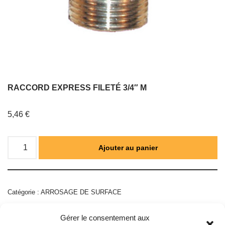
RACCORD EXPRESS FILETÉ 3/4″ M
5,46
€
Ajouter au panier
Catégorie :
ARROSAGE DE SURFACE
Gérer le consentement aux