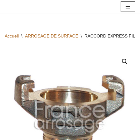
Aller
au
contenu
Accueil
\
ARROSAGE DE SURFACE
\
RACCORD EXPRESS FILET