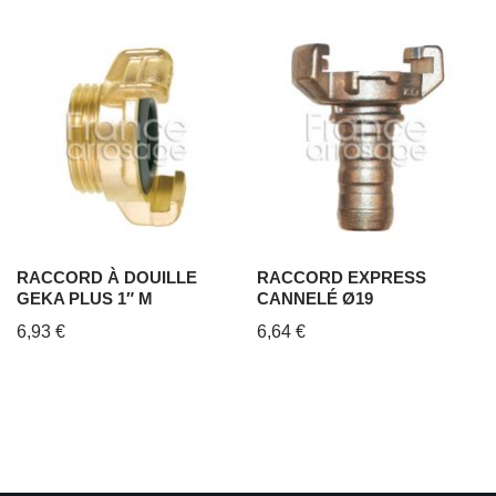
RACCORD À DOUILLE
RACCORD EXPRESS
GEKA PLUS 1″ M
CANNELÉ Ø19
6,93
€
6,64
€