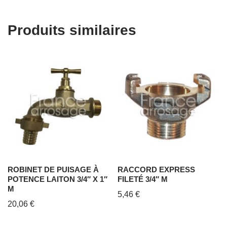
Produits similaires
ROBINET DE PUISAGE À
RACCORD EXPRESS
POTENCE LAITON 3/4″ X 1″
FILETÉ 3/4″ M
M
5,46
€
20,06
€