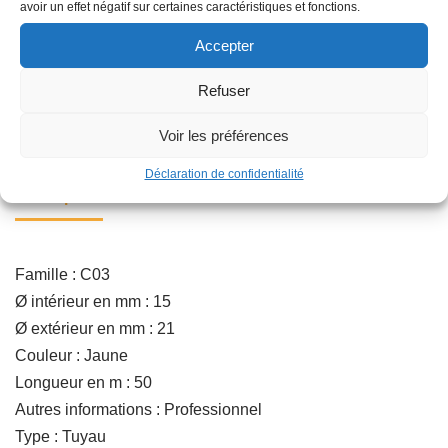
Ajouter au panier
avoir un effet négatif sur certaines caractéristiques et fonctions.
Accepter
Refuser
Catégorie :
ARROSAGE DE SURFACE
Voir les préférences
Déclaration de confidentialité
Description
Famille : C03
Ø intérieur en mm : 15
Ø extérieur en mm : 21
Couleur : Jaune
Longueur en m : 50
Autres informations : Professionnel
Type : Tuyau