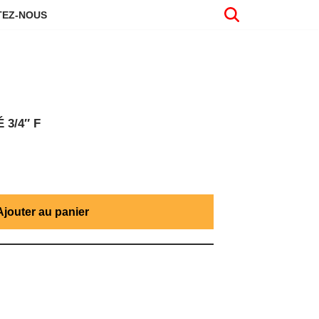
EZ-NOUS
3/4″ F
Ajouter au panier