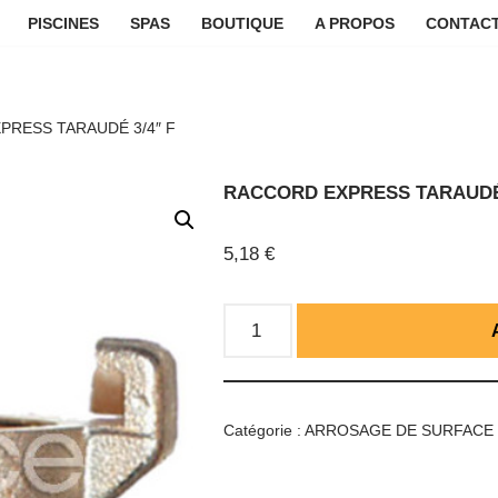
PISCINES
SPAS
BOUTIQUE
A PROPOS
CONTACT
PRESS TARAUDÉ 3/4″ F
RACCORD EXPRESS TARAUDÉ 
5,18
€
Catégorie :
ARROSAGE DE SURFACE