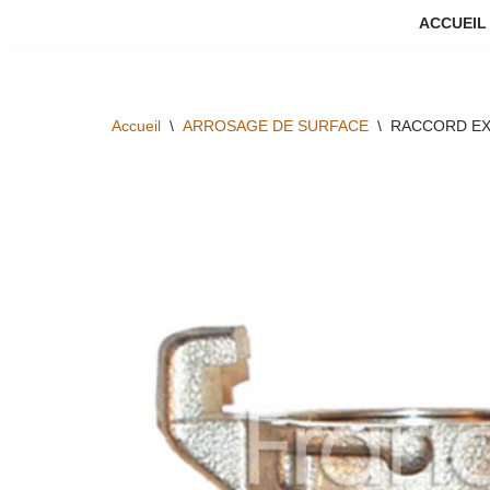
ACCUEIL
Aller
au
contenu
Accueil
\
ARROSAGE DE SURFACE
\
RACCORD EX