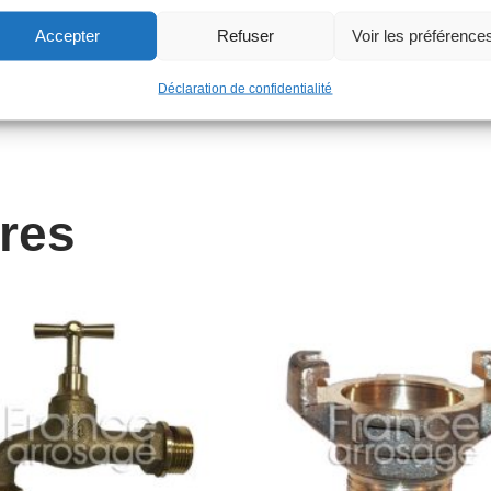
Accepter
Refuser
Voir les préférence
Déclaration de confidentialité
ires