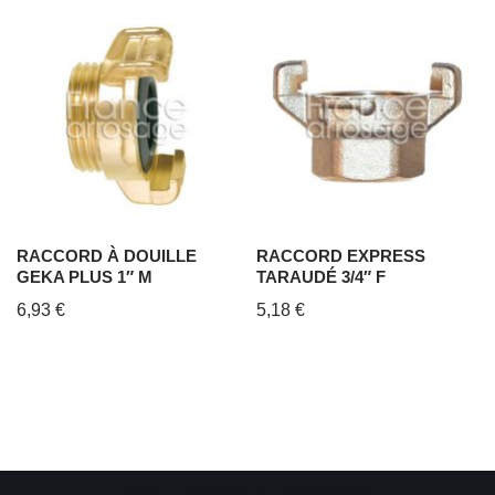
RACCORD À DOUILLE
RACCORD EXPRESS
GEKA PLUS 1″ M
TARAUDÉ 3/4″ F
6,93
€
5,18
€
Neve
| Propulsé par
WordPress