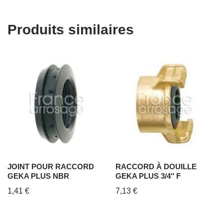
Produits similaires
JOINT POUR RACCORD
RACCORD À DOUILLE
GEKA PLUS NBR
GEKA PLUS 3/4″ F
1,41
€
7,13
€