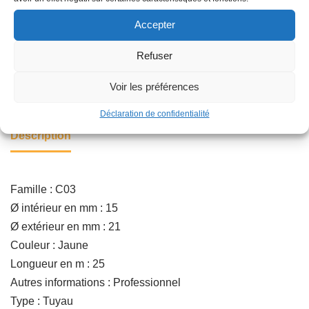
Ajouter au panier
Accepter
Refuser
Catégorie :
ARROSAGE DE SURFACE
Voir les préférences
Déclaration de confidentialité
Description
Famille : C03
Ø intérieur en mm : 15
Ø extérieur en mm : 21
Couleur : Jaune
Longueur en m : 25
Autres informations : Professionnel
Type : Tuyau