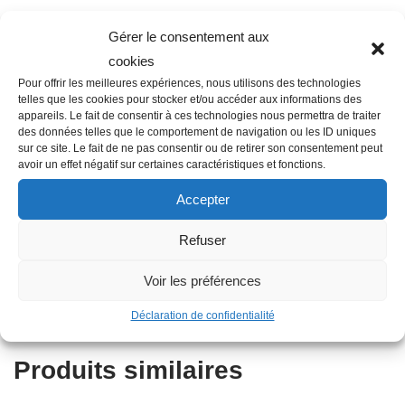
Gérer le consentement aux
cookies
Pour offrir les meilleures expériences, nous utilisons des technologies
Description
telles que les cookies pour stocker et/ou accéder aux informations des
appareils. Le fait de consentir à ces technologies nous permettra de traiter
des données telles que le comportement de navigation ou les ID uniques
sur ce site. Le fait de ne pas consentir ou de retirer son consentement peut
Famille : A01
avoir un effet négatif sur certaines caractéristiques et fonctions.
Diamètre : 16 mm
Accepter
Couleur : Noir
Longueur en m : 50
Refuser
Matière : Polyéthylène
Voir les préférences
Autres informations : Basse densité
Type : Tuyau goutte à goutte lisse
Déclaration de confidentialité
Produits similaires