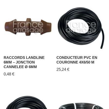
RACCORDS LANDLINE
CONDUCTEUR PVC EN
6MM – JONCTION
COURONNE 4X6/50 M
CANNELEE Ø 6MM
25,24
€
0,48
€