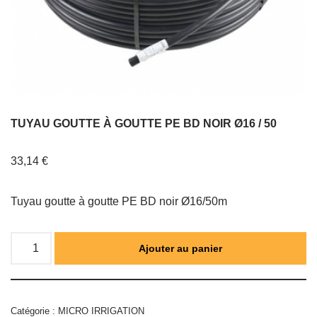
TUYAU GOUTTE À GOUTTE PE BD NOIR Ø16 / 50
33,14
€
Tuyau goutte à goutte PE BD noir Ø16/50m
Ajouter au panier
Catégorie :
MICRO IRRIGATION