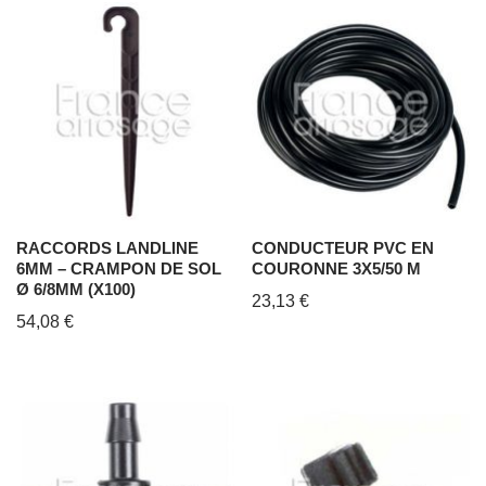
RACCORDS LANDLINE
CONDUCTEUR PVC EN
6MM – CRAMPON DE SOL
COURONNE 3X5/50 M
Ø 6/8MM (X100)
23,13
€
54,08
€