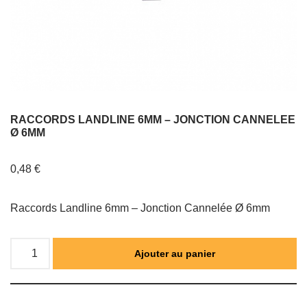
RACCORDS LANDLINE 6MM – JONCTION CANNELEE
Ø 6MM
0,48
€
Raccords Landline 6mm – Jonction Cannelée Ø 6mm
Ajouter au panier