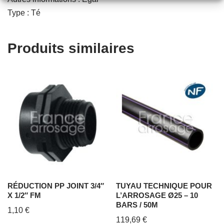
Type : Té
Produits similaires
RÉDUCTION PP JOINT 3/4″
TUYAU TECHNIQUE POUR
X 1/2″ FM
L’ARROSAGE Ø25 – 10
BARS / 50M
1,10
€
119,69
€