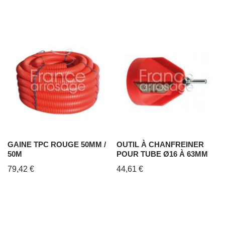
GAINE TPC ROUGE 50MM /
OUTIL À CHANFREINER
50M
POUR TUBE Ø16 À 63MM
79,42
€
44,61
€