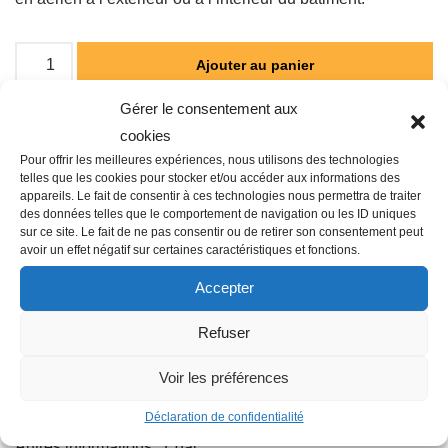
Ajouter au panier
Gérer le consentement aux
cookies
Catégorie :
RESEAUX
Pour offrir les meilleures expériences, nous utilisons des technologies
telles que les cookies pour stocker et/ou accéder aux informations des
appareils. Le fait de consentir à ces technologies nous permettra de traiter
des données telles que le comportement de navigation ou les ID uniques
sur ce site. Le fait de ne pas consentir ou de retirer son consentement peut
avoir un effet négatif sur certaines caractéristiques et fonctions.
Description
Accepter
Refuser
Famille : G01
Diamètre : 20 mm
Voir les préférences
Raccordement : Femelle-Femelle-Femelle
Déclaration de confidentialité
Matière : Plastique
Autres informations : Egal