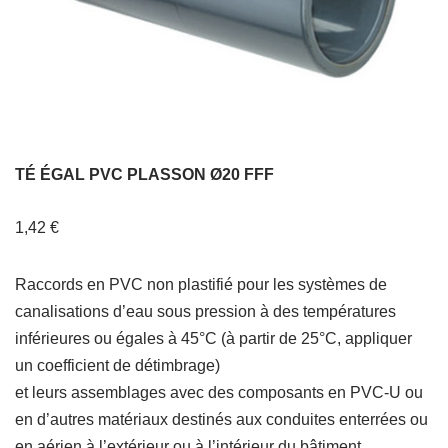
TÉ ÉGAL PVC PLASSON Ø20 FFF
1,42
€
Raccords en PVC non plastifié pour les systèmes de
canalisations d’eau sous pression à des températures
inférieures ou égales à 45°C (à partir de 25°C, appliquer
un coefficient de détimbrage)
et leurs assemblages avec des composants en PVC-U ou
en d’autres matériaux destinés aux conduites enterrées ou
en aérien à l’extérieur ou à l’intérieur du bâtiment.