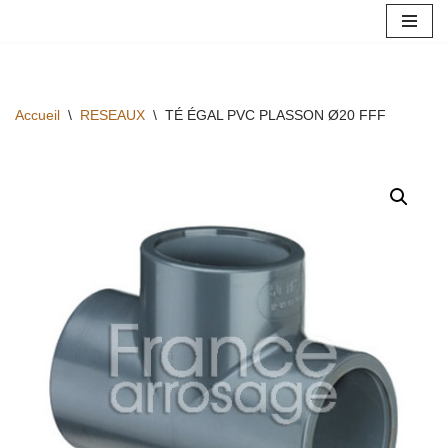
Aller
au
contenu
Accueil
\
RESEAUX
\
TÉ ÉGAL PVC PLASSON Ø20 FFF