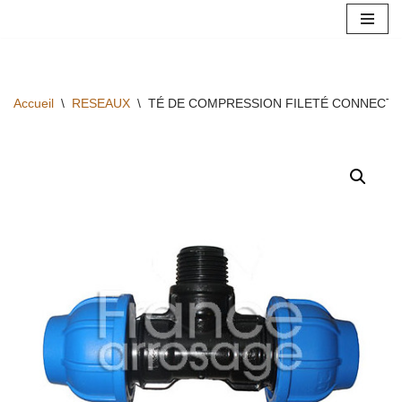
Aller
au
contenu
Accueil
\
RESEAUX
\
TÉ DE COMPRESSION FILETÉ CONNECTO 6