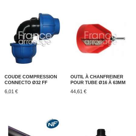
COUDE COMPRESSION
OUTIL À CHANFREINER
CONNECTO Ø32 FF
POUR TUBE Ø16 À 63MM
6,01
€
44,61
€