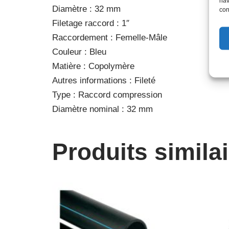
nav
Diamètre : 32 mm
con
Filetage raccord : 1″
Raccordement : Femelle-Mâle
Couleur : Bleu
Matière : Copolymère
Autres informations : Fileté
Type : Raccord compression
Diamètre nominal : 32 mm
Produits simila