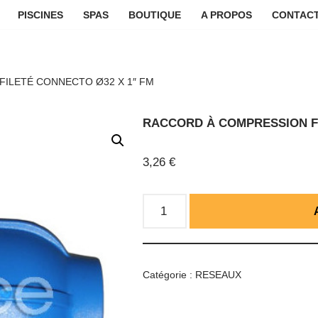
PISCINES
SPAS
BOUTIQUE
A PROPOS
CONTACT
ILETÉ CONNECTO Ø32 X 1″ FM
RACCORD À COMPRESSION FI
3,26
€
Catégorie :
RESEAUX