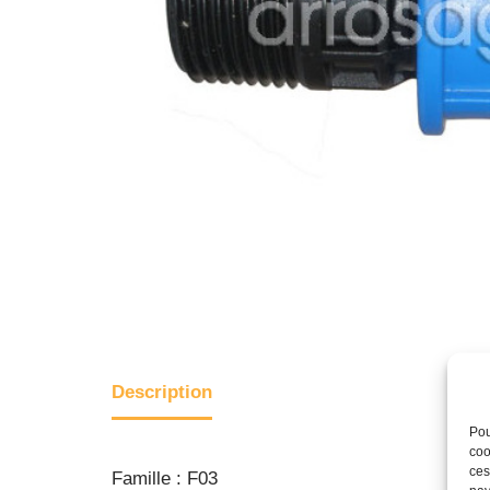
Description
Pou
coo
ces
Famille : F03