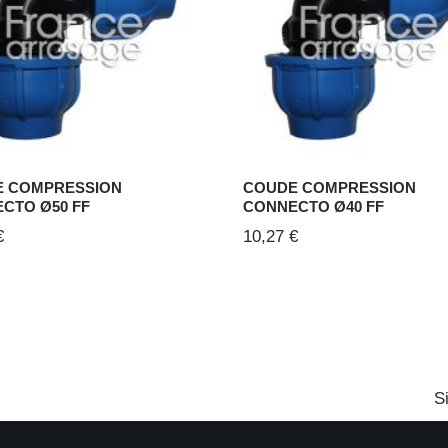
 COMPRESSION
COUDE COMPRESSION
CTO Ø50 FF
CONNECTO Ø40 FF
€
10,27
€
S