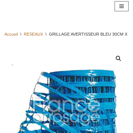
Aller
au
contenu
Accueil
\
RESEAUX
\
GRILLAGE AVERTISSEUR BLEU 30CM X 1