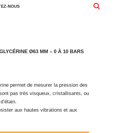
EZ-NOUS
LYCÉRINE Ø63 MM – 0 À 10 BARS
érine permet de mesurer la pression des
sont pas très visqueux, cristallisants, ou
d’étain.
sister aux hautes vibrations et aux