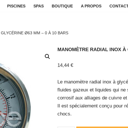
PISCINES
SPAS
BOUTIQUE
A PROPOS
CONTACT
GLYCÉRINE Ø63 MM – 0 À 10 BARS
MANOMÈTRE RADIAL INOX À G
14,44
€
Le manomètre radial inox à glyc
fluides gazeux et liquides qui ne 
corrosif aux alliages de cuivre et 
Il est spécialement conçu pour ré
chocs.