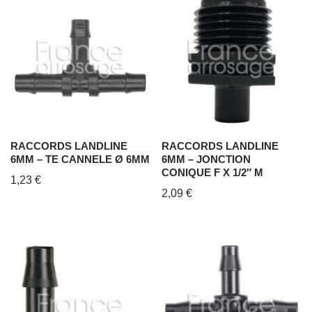
RACCORDS LANDLINE
RACCORDS LANDLINE
6MM – TE CANNELE Ø 6MM
6MM – JONCTION
CONIQUE F X 1/2″ M
1,23
€
2,09
€