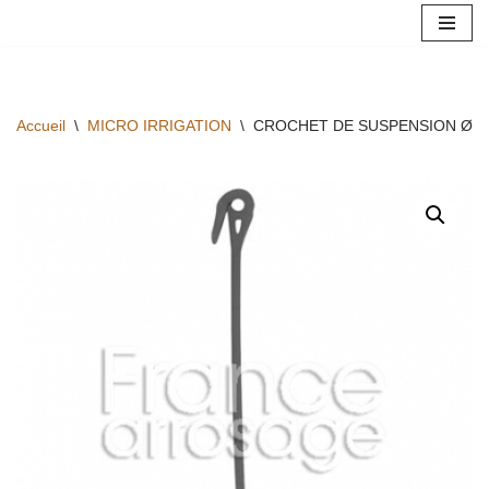
Aller
au
contenu
Accueil
\
MICRO IRRIGATION
\
CROCHET DE SUSPENSION Ø16 