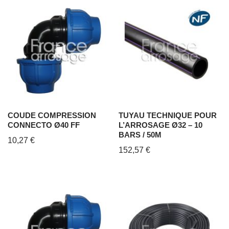
COUDE COMPRESSION
TUYAU TECHNIQUE POUR
CONNECTO Ø40 FF
L’ARROSAGE Ø32 – 10
BARS / 50M
10,27
€
152,57
€