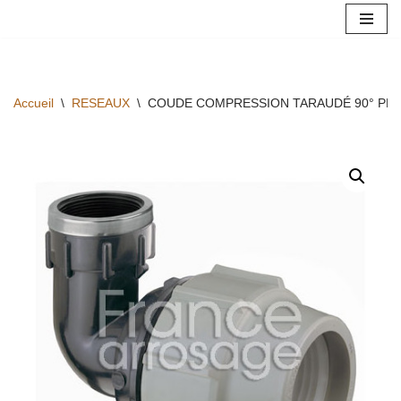
Aller
au
contenu
Accueil
\
RESEAUX
\
COUDE COMPRESSION TARAUDÉ 90° PLAS