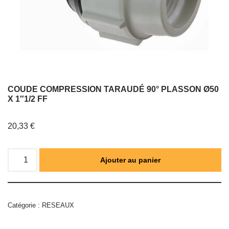
COUDE COMPRESSION TARAUDÉ 90° PLASSON Ø50
X 1″1/2 FF
20,33
€
Ajouter au panier
Catégorie :
RESEAUX