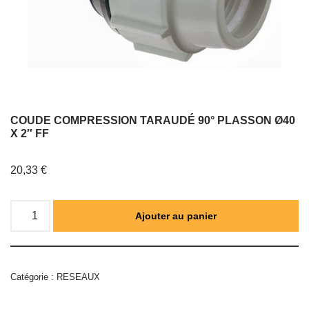
COUDE COMPRESSION TARAUDÉ 90° PLASSON Ø40
X 2″ FF
20,33
€
Ajouter au panier
Catégorie :
RESEAUX