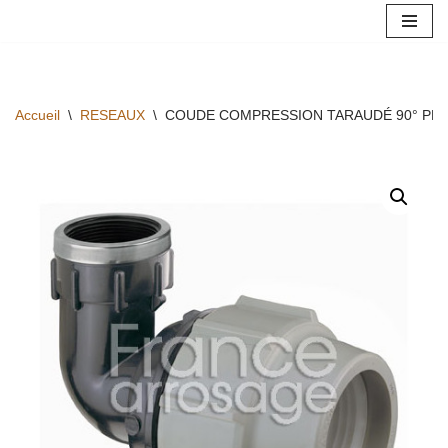
Aller
au
contenu
Accueil
\
RESEAUX
\
COUDE COMPRESSION TARAUDÉ 90° PLAS