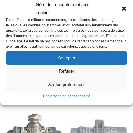
Gérer le consentement aux
cookies
Pour offrir les meilleures expériences, nous utilisons des technologies
telles que les cookies pour stocker et/ou accéder aux informations des
Description
appareils. Le fait de consentir à ces technologies nous permettra de traiter
des données telles que le comportement de navigation ou les ID uniques
sur ce site. Le fait de ne pas consentir ou de retirer son consentement peut
avoir un effet négatif sur certaines caractéristiques et fonctions.
Famille : B01
Accepter
Autres informations : 48H
Type : Bouchon
Refuser
Voir les préférences
Produits similaires
Déclaration de confidentialité