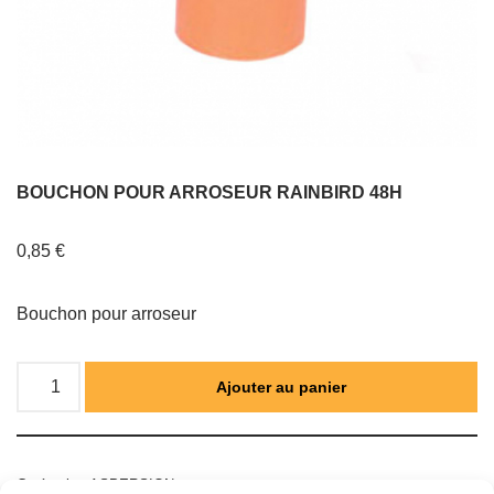
BOUCHON POUR ARROSEUR RAINBIRD 48H
0,85
€
Bouchon pour arroseur
Ajouter au panier
Catégorie :
ASPERSION