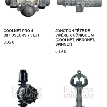
COOLNET PRO 4
JONCTION TÊTE DE
DIFFUSEURS 7,5 L/H
VIPÈRE X CÔNIQUE M
(COOLNET, VIBRONET,
8,05
€
SPINNET)
0,19
€