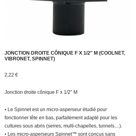
JONCTION DROITE CÔNIQUE F X 1/2″ M (COOLNET,
VIBRONET, SPINNET)
2,22
€
Jonction droite cônique F x 1/2″ M
• Le Spinnet est un micro-asperseur étudié pour
fonctionner tête en bas, parfaitement adapté pour les
cultures sous abris (serres, multi-chapelles, tunnels…).
• Les micro-asperseurs Spinnet™ sont conçus sans