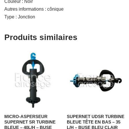
Couleur : Noir
Autres informations : cônique
Type : Jonction
Produits similaires
MICRO-ASPERSEUR
SUPERNET UDSR TURBINE
SUPERNET SR TURBINE
BLEUE TÊTE EN BAS – 35
BLEUE – 40L/H – BUSE
L/H – BUSE BLEU CLAIR