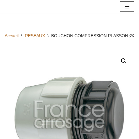
Aller
au
contenu
Accueil
\
RESEAUX
\
BOUCHON COMPRESSION PLASSON Ø25