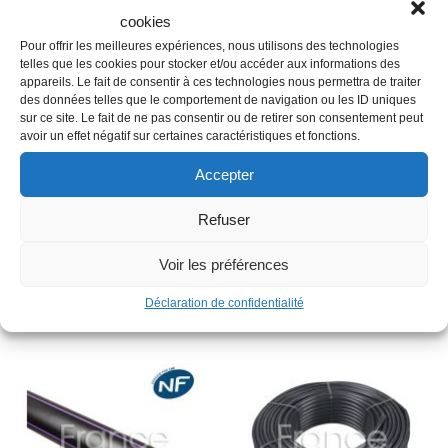
cookies
Description
Pour offrir les meilleures expériences, nous utilisons des technologies
telles que les cookies pour stocker et/ou accéder aux informations des
appareils. Le fait de consentir à ces technologies nous permettra de traiter
des données telles que le comportement de navigation ou les ID uniques
Famille : F01
sur ce site. Le fait de ne pas consentir ou de retirer son consentement peut
avoir un effet négatif sur certaines caractéristiques et fonctions.
Diamètre : 25 mm
Raccordement : Femelle
Accepter
Matière : Plastique
Refuser
Type : Bouchon
Voir les préférences
Produits similaires
Déclaration de confidentialité