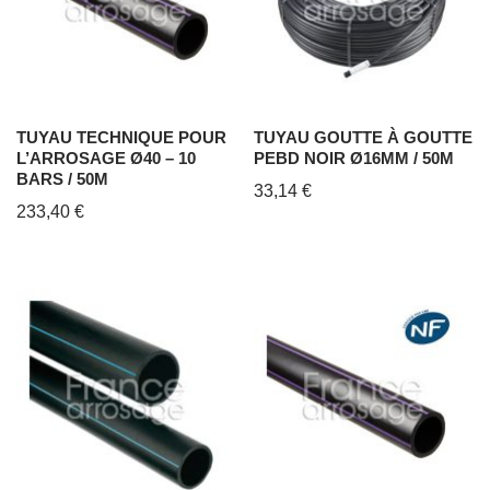
TUYAU TECHNIQUE POUR
TUYAU GOUTTE À GOUTTE
L’ARROSAGE Ø40 – 10
PEBD NOIR Ø16MM / 50M
BARS / 50M
33,14
€
233,40
€