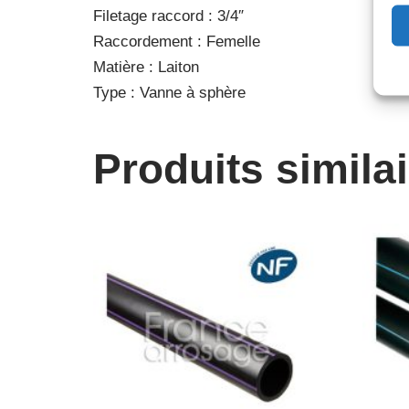
Filetage raccord : 3/4″
Raccordement : Femelle
Matière : Laiton
Type : Vanne à sphère
Produits simila