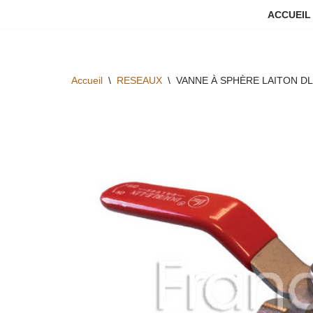
ACCUEIL
Aller
au
contenu
Accueil
\
RESEAUX
\
VANNE À SPHÈRE LAITON DL 