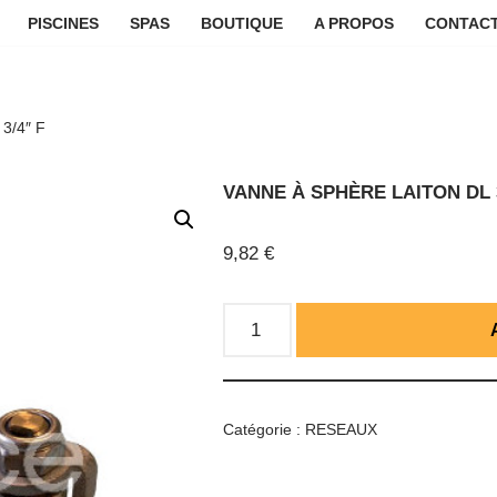
PISCINES
SPAS
BOUTIQUE
A PROPOS
CONTACT
3/4″ F
VANNE À SPHÈRE LAITON DL 3
9,82
€
Catégorie :
RESEAUX