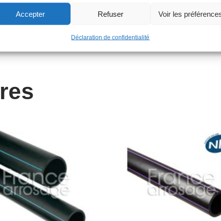
Accepter
Refuser
Voir les préférence
Déclaration de confidentialité
ires