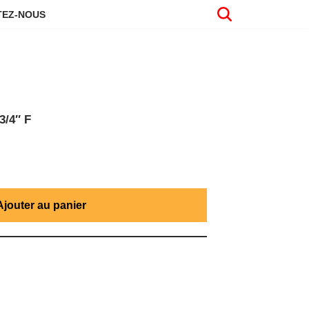
EZ-NOUS
/4″ F
Ajouter au panier