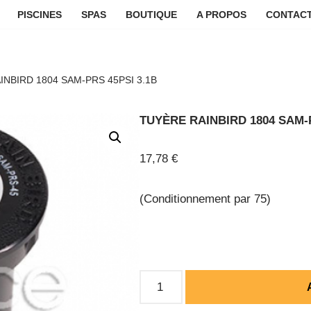
PISCINES
SPAS
BOUTIQUE
A PROPOS
CONTACT
NBIRD 1804 SAM-PRS 45PSI 3.1B
TUYÈRE RAINBIRD 1804 SAM-P
17,78
€
(Conditionnement par 75)