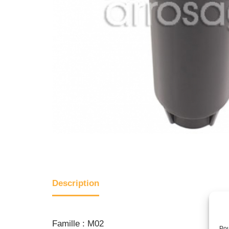
Description
Famille : M02
Pou