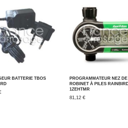
EUR BATTERIE TBOS
PROGRAMMATEUR NEZ DE
IRD
ROBINET À PILES RAINBIR
1ZEHTMR
€
81,12
€