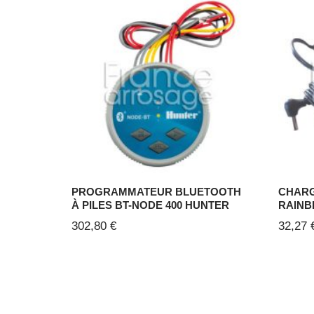
PROGRAMMATEUR BLUETOOTH
CHARG
À PILES BT-NODE 400 HUNTER
RAINB
302,80
€
32,27