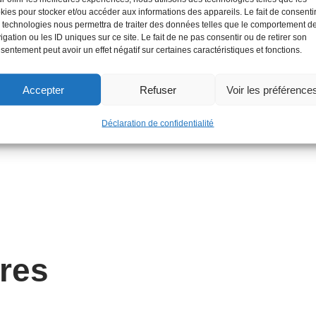
kies pour stocker et/ou accéder aux informations des appareils. Le fait de consenti
 technologies nous permettra de traiter des données telles que le comportement d
igation ou les ID uniques sur ce site. Le fait de ne pas consentir ou de retirer son
sentement peut avoir un effet négatif sur certaines caractéristiques et fonctions.
Accepter
Refuser
Voir les préférence
 bar
Déclaration de confidentialité
ires