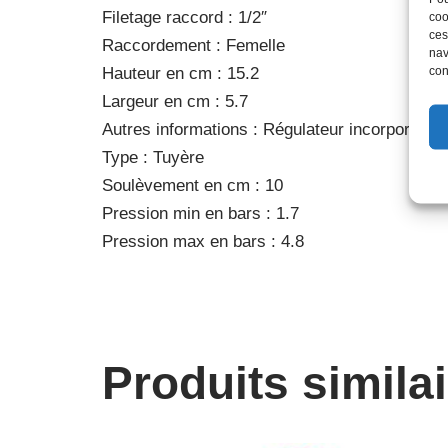
Filetage raccord : 1/2″
coo
ces
Raccordement : Femelle
nav
con
Hauteur en cm : 15.2
Largeur en cm : 5.7
Autres informations : Régulateur incorporé 3.1
Type : Tuyère
Soulèvement en cm : 10
Pression min en bars : 1.7
Pression max en bars : 4.8
Produits simila