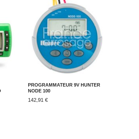
PROGRAMMATEUR 9V HUNTER
D
NODE 100
142,91
€