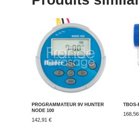
PROGRAMMATEUR 9V HUNTER
TBOS-B
NODE 100
168,5
142,91
€