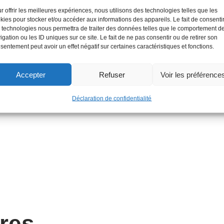
r offrir les meilleures expériences, nous utilisons des technologies telles que les
kies pour stocker et/ou accéder aux informations des appareils. Le fait de consenti
 technologies nous permettra de traiter des données telles que le comportement d
igation ou les ID uniques sur ce site. Le fait de ne pas consentir ou de retirer son
Catégorie :
ARROSAGE AUTOMATIQ
sentement peut avoir un effet négatif sur certaines caractéristiques et fonctions.
Accepter
Refuser
Voir les préférence
Déclaration de confidentialité
ires