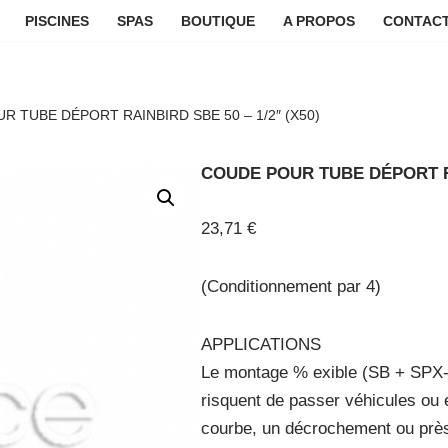
PISCINES
SPAS
BOUTIQUE
A PROPOS
CONTACT
R TUBE DÉPORT RAINBIRD SBE 50 – 1/2″ (X50)
COUDE POUR TUBE DÉPORT RAI
23,71
€
(Conditionnement par 4)
APPLICATIONS
Le montage % exible (SB + SPX-Fl
risquent de passer véhicules ou 
courbe, un décrochement ou près