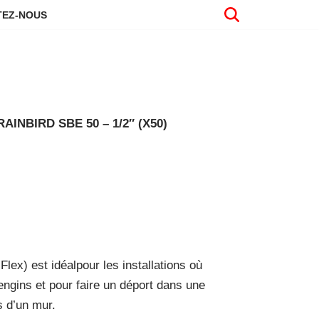
EZ-NOUS
NBIRD SBE 50 – 1/2″ (X50)
ex) est idéalpour les installations où
engins et pour faire un déport dans une
 d’un mur.