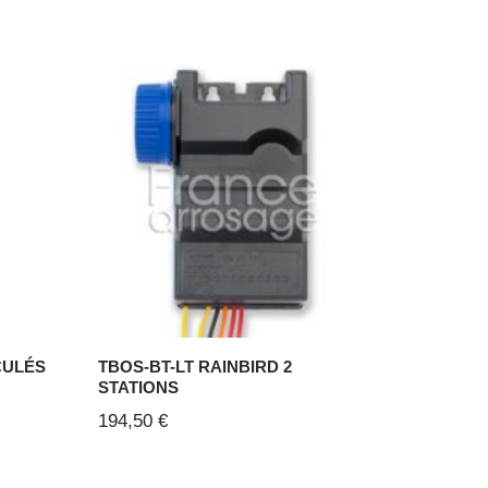
CULÉS
TBOS-BT-LT RAINBIRD 2
STATIONS
194,50
€