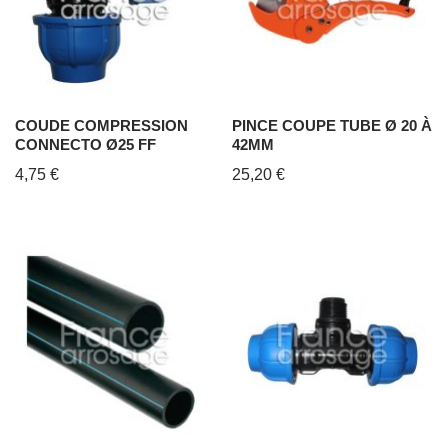
COUDE COMPRESSION
PINCE COUPE TUBE Ø 20 À
CONNECTO Ø25 FF
42MM
4,75
€
25,20
€