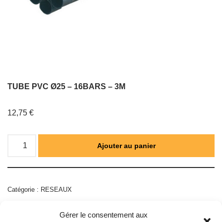
TUBE PVC Ø25 – 16BARS – 3M
12,75
€
Ajouter au panier
Catégorie :
RESEAUX
Gérer le consentement aux