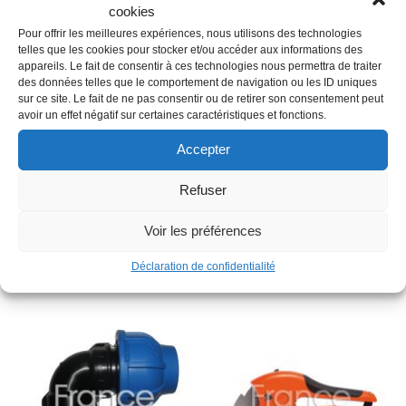
cookies
Pour offrir les meilleures expériences, nous utilisons des technologies
Description
telles que les cookies pour stocker et/ou accéder aux informations des
appareils. Le fait de consentir à ces technologies nous permettra de traiter
des données telles que le comportement de navigation ou les ID uniques
sur ce site. Le fait de ne pas consentir ou de retirer son consentement peut
Famille : A02
avoir un effet négatif sur certaines caractéristiques et fonctions.
Diamètre : 25 mm
Accepter
Longueur en m : 3
Matière : Plastique
Refuser
Type : Barre tube PVC
Voir les préférences
Produits similaires
Déclaration de confidentialité