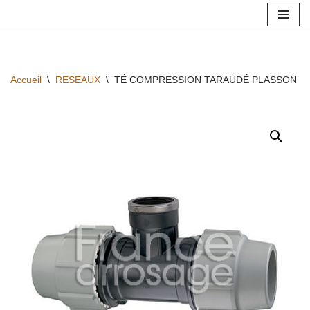
Aller
au
contenu
Accueil
\
RESEAUX
\
TÉ COMPRESSION TARAUDÉ PLASSON Ø40