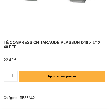
TÉ COMPRESSION TARAUDÉ PLASSON Ø40 X 1″ X
40 FFF
22,42
€
Ajouter au panier
Catégorie :
RESEAUX