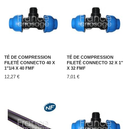
TÉ DE COMPRESSION
TÉ DE COMPRESSION
FILETÉ CONNECTO 40 X
FILETÉ CONNECTO 32 X 1″
1″1/4 X 40 FMF
X 32 FMF
12,27
€
7,01
€