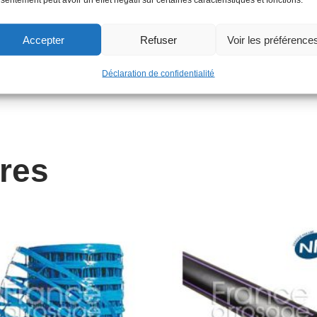
Accepter
Refuser
Voir les préférence
Déclaration de confidentialité
ires