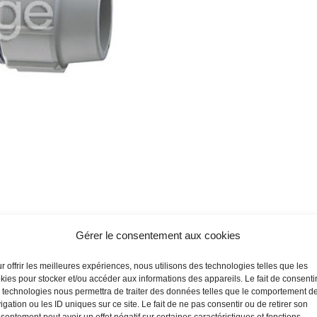
Gérer le consentement aux cookies
r offrir les meilleures expériences, nous utilisons des technologies telles que les
kies pour stocker et/ou accéder aux informations des appareils. Le fait de consenti
 technologies nous permettra de traiter des données telles que le comportement d
igation ou les ID uniques sur ce site. Le fait de ne pas consentir ou de retirer son
sentement peut avoir un effet négatif sur certaines caractéristiques et fonctions.