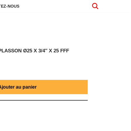
EZ-NOUS
ASSON Ø25 X 3/4″ X 25 FFF
Ajouter au panier