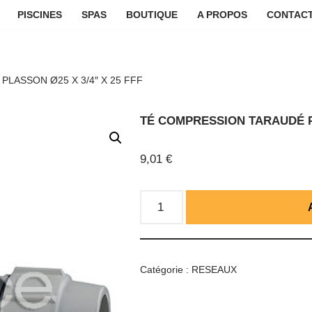
PISCINES
SPAS
BOUTIQUE
A PROPOS
CONTACT
LASSON Ø25 X 3/4″ X 25 FFF
TÉ COMPRESSION TARAUDÉ PL
9,01
€
Catégorie :
RESEAUX