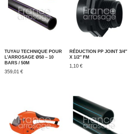
TUYAU TECHNIQUE POUR
RÉDUCTION PP JOINT 3/4″
L’ARROSAGE Ø50 – 10
X 1/2″ FM
BARS / 50M
1,10
€
359,01
€