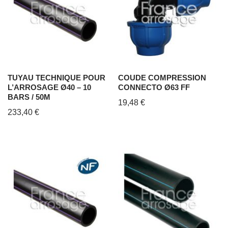
TUYAU TECHNIQUE POUR
COUDE COMPRESSION
L’ARROSAGE Ø40 – 10
CONNECTO Ø63 FF
BARS / 50M
19,48
€
233,40
€