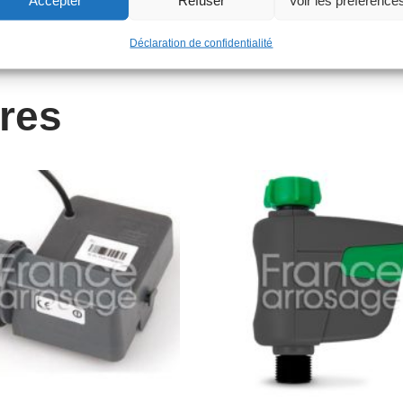
Déclaration de confidentialité
ires