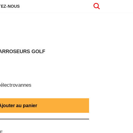
EZ-NOUS
 ARROSEURS GOLF
électrovannes
Ajouter au panier
UE