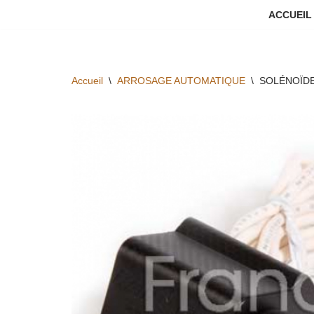
ACCUEIL
Aller
au
contenu
Accueil
\
ARROSAGE AUTOMATIQUE
\
SOLÉNOÏDE