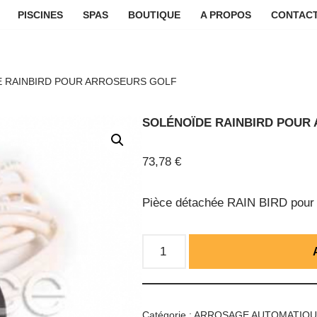
PISCINES
SPAS
BOUTIQUE
A PROPOS
CONTACT
 RAINBIRD POUR ARROSEURS GOLF
SOLÉNOÏDE RAINBIRD POUR
73,78
€
Pièce détachée RAIN BIRD pour 
Catégorie :
ARROSAGE AUTOMATIQ