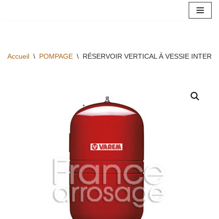
Aller
au
contenu
Accueil
\
POMPAGE
\
RÉSERVOIR VERTICAL À VESSIE INTERC