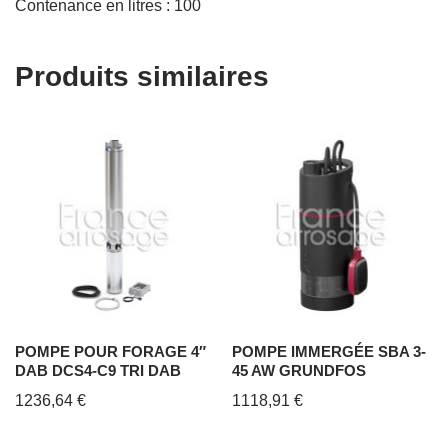
Contenance en litres : 100
Produits similaires
POMPE POUR FORAGE 4″
POMPE IMMERGÉE SBA 3-
DAB DCS4-C9 TRI DAB
45 AW GRUNDFOS
1236,64
€
1118,91
€