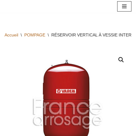
Aller
au
contenu
Accueil
\
POMPAGE
\
RÉSERVOIR VERTICAL À VESSIE INTERC