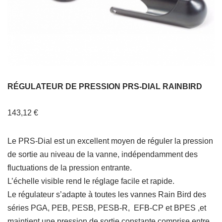
RÉGULATEUR DE PRESSION PRS-DIAL RAINBIRD
143,12
€
Le PRS-Dial est un excellent moyen de réguler la pression
de sortie au niveau de la vanne, indépendamment des
fluctuations de la pression entrante.
L’échelle visible rend le réglage facile et rapide.
Le régulateur s’adapte à toutes les vannes Rain Bird des
séries PGA, PEB, PESB, PESB-R, EFB-CP et BPES ,et
maintient une pression de sortie constante comprise entre