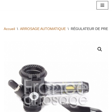
Aller
au
contenu
Accueil
\
ARROSAGE AUTOMATIQUE
\
RÉGULATEUR DE PRESSI