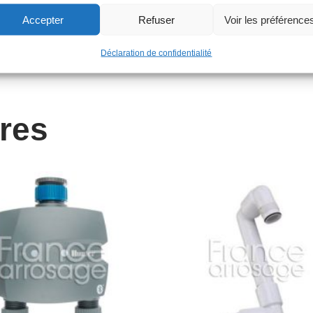
Accepter
Refuser
Voir les préférence
Déclaration de confidentialité
ires