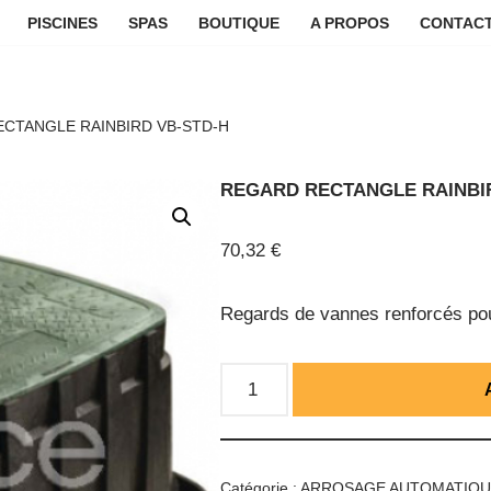
PISCINES
SPAS
BOUTIQUE
A PROPOS
CONTACT
CTANGLE RAINBIRD VB-STD-H
REGARD RECTANGLE RAINBI
70,32
€
Regards de vannes renforcés pou
Catégorie :
ARROSAGE AUTOMATIQ