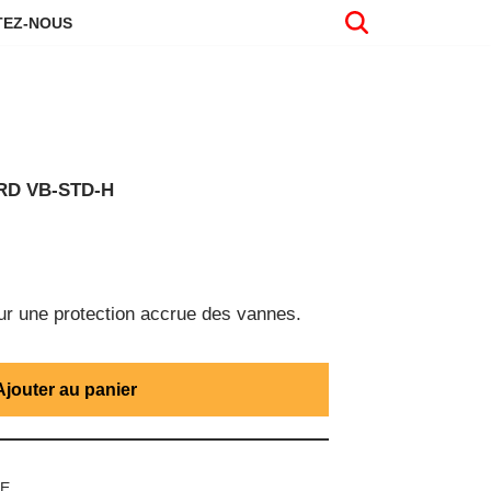
EZ-NOUS
RD VB-STD-H
r une protection accrue des vannes.
Ajouter au panier
UE