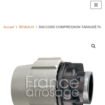
Aller
au
contenu
Accueil
\
RESEAUX
\
RACCORD COMPRESSION TARAUDÉ PLASS