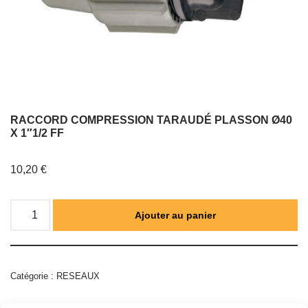
RACCORD COMPRESSION TARAUDÉ PLASSON Ø40
X 1″1/2 FF
10,20
€
Ajouter au panier
Catégorie :
RESEAUX