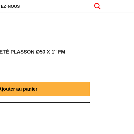
EZ-NOUS
TÉ PLASSON Ø50 X 1″ FM
Ajouter au panier