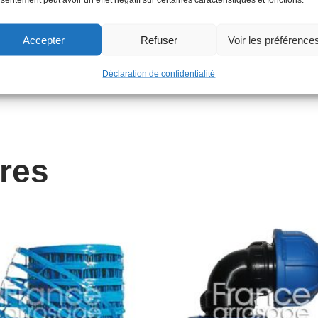
Accepter
Refuser
Voir les préférence
Déclaration de confidentialité
ires