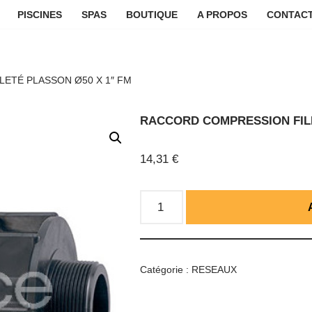
PISCINES
SPAS
BOUTIQUE
A PROPOS
CONTACT
ETÉ PLASSON Ø50 X 1″ FM
RACCORD COMPRESSION FILE
14,31
€
Catégorie :
RESEAUX