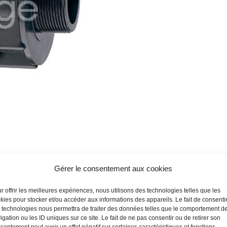
Gérer le consentement aux cookies
r offrir les meilleures expériences, nous utilisons des technologies telles que les
kies pour stocker et/ou accéder aux informations des appareils. Le fait de consenti
 technologies nous permettra de traiter des données telles que le comportement d
igation ou les ID uniques sur ce site. Le fait de ne pas consentir ou de retirer son
sentement peut avoir un effet négatif sur certaines caractéristiques et fonctions.