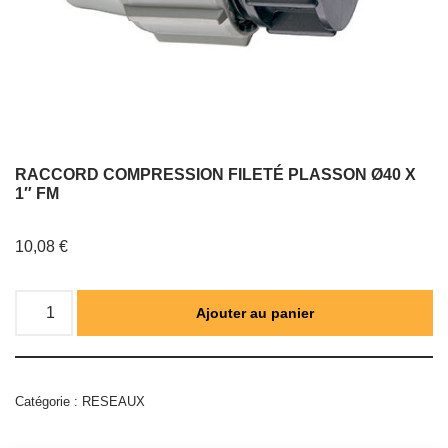
RACCORD COMPRESSION FILETÉ PLASSON Ø40 X
1″ FM
10,08
€
Ajouter au panier
Catégorie :
RESEAUX