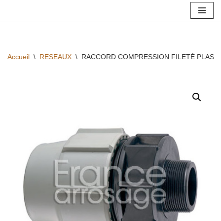
Aller
au
contenu
Accueil
\
RESEAUX
\
RACCORD COMPRESSION FILETÉ PLASSO