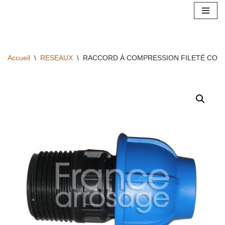
Aller
au
contenu
Accueil
\
RESEAUX
\
RACCORD À COMPRESSION FILETÉ CONN