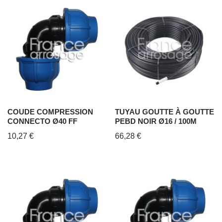
COUDE COMPRESSION
TUYAU GOUTTE À GOUTTE
CONNECTO Ø40 FF
PEBD NOIR Ø16 / 100M
10,27
€
66,28
€