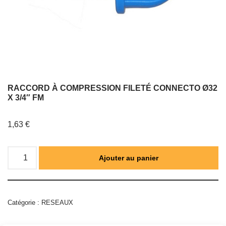
RACCORD À COMPRESSION FILETÉ CONNECTO Ø32
X 3/4″ FM
1,63
€
Ajouter au panier
Catégorie :
RESEAUX