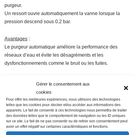
purgeur.
Un ressort ouvre automatiquement la vanne lorsque la
pression descend sous 0.2 bar.
Avantages
:
Le purgeur automatique améliore la performance des
réseaux d’eau et évite les désagréments et les
dysfonctionnements comme le bruit ou les fuites.
Conseils de montage
:
Gérer le consentement aux
Le purgeur automatique s’installe sur un collier de prise en
cookies
charge 1/2″ et se place en fin de ligne, en point bas.
Pour offrir les meilleures expériences, nous utilisons des technologies
telles que les cookies pour stocker et/ou accéder aux informations des
appareils. Le fait de consentir à ces technologies nous permettra de traiter
des données telles que le comportement de navigation ou les ID uniques
Ajouter au panier
sur ce site. Le fait de ne pas consentir ou de retirer son consentement peut
avoir un effet négatif sur certaines caractéristiques et fonctions.