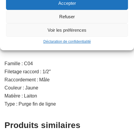
Accepter
Catégorie :
ARROSAGE AUTOMATIQUE
Refuser
Voir les préférences
Description
Déclaration de confidentialité
Famille : C04
Filetage raccord : 1/2″
Raccordement : Mâle
Couleur : Jaune
Matière : Laiton
Type : Purge fin de ligne
Produits similaires