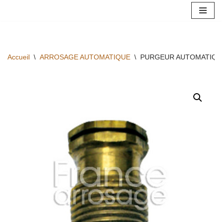
Aller
au
contenu
Accueil
\
ARROSAGE AUTOMATIQUE
\
PURGEUR AUTOMATIQUE 