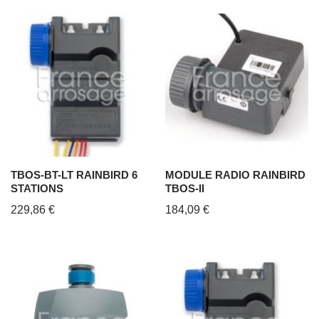
TBOS-BT-LT RAINBIRD 6
MODULE RADIO RAINBIRD
STATIONS
TBOS-II
229,86
€
184,09
€