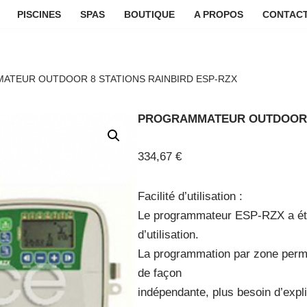
PISCINES
SPAS
BOUTIQUE
A PROPOS
CONTACT
TEUR OUTDOOR 8 STATIONS RAINBIRD ESP-RZX
PROGRAMMATEUR OUTDOOR 8
334,67
€
Facilité d’utilisation :
Le programmateur ESP-RZX a été
d’utilisation.
La programmation par zone perm
de façon
indépendante, plus besoin d’exp