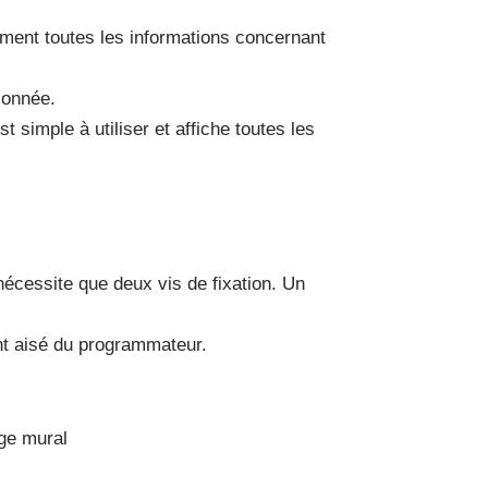
ment toutes les informations concernant
ionnée.
st simple à utiliser et affiche toutes les
cessite que deux vis de fixation. Un
t aisé du programmateur.
age mural