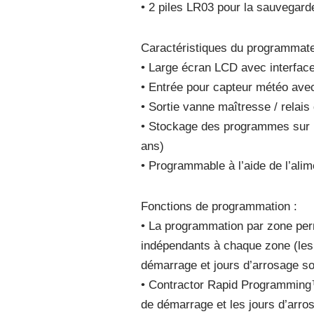
• 2 piles LR03 pour la sauvegarde
Caractéristiques du programmate
• Large écran LCD avec interface u
• Entrée pour capteur météo avec 
• Sortie vanne maîtresse / rela
• Stockage des programmes sur m
ans)
• Programmable à l’aide de l’alim
Fonctions de programmation :
• La programmation par zone pe
indépendants à chaque zone (les 
démarrage et jours d’arrosage so
• Contractor Rapid Programming
de démarrage et les jours d’arro