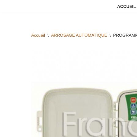
ACCUEIL
Aller
au
contenu
Accueil
\
ARROSAGE AUTOMATIQUE
\
PROGRAMMA