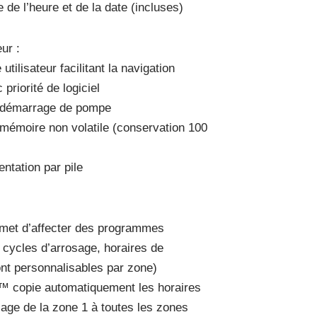
 de l’heure et de la date (incluses)
ur :
tilisateur facilitant la navigation
priorité de logiciel
is démarrage de pompe
émoire non volatile (conservation 100
entation par pile
rmet d’affecter des programmes
cycles d’arrosage, horaires de
nt personnalisables par zone)
™ copie automatiquement les horaires
sage de la zone 1 à toutes les zones