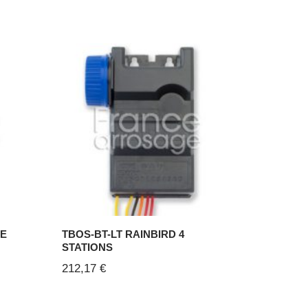
BE
TBOS-BT-LT RAINBIRD 4
STATIONS
212,17
€