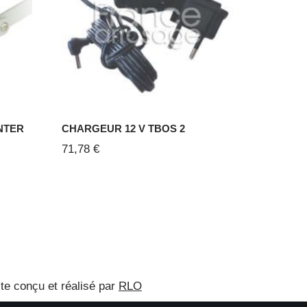
NTER
CHARGEUR 12 V TBOS 2
71,78
€
ite conçu et réalisé par
RLO