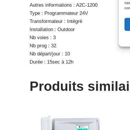
nav
Autres informations : A2C-1200
con
Type : Programmateur 24V
Transformateur : Intégré
Installation : Outdoor
Nb voies : 3
Nb prog : 32
Nb départ/jour : 10
Durée : 15sec à 12h
Produits simila