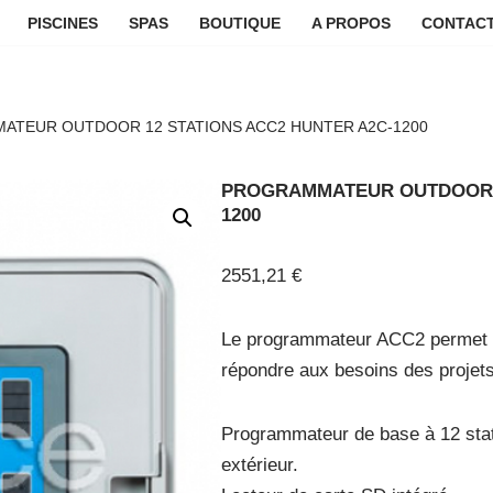
PISCINES
SPAS
BOUTIQUE
A PROPOS
CONTACT
TEUR OUTDOOR 12 STATIONS ACC2 HUNTER A2C-1200
PROGRAMMATEUR OUTDOOR 1
1200
2551,21
€
Le programmateur ACC2 permet de
répondre aux besoins des proje
Programmateur de base à 12 stati
extérieur.