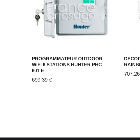
PROGRAMMATEUR OUTDOOR
DÉCOD
WIFI 6 STATIONS HUNTER PHC-
RAINB
601-E
707,2
699,39
€