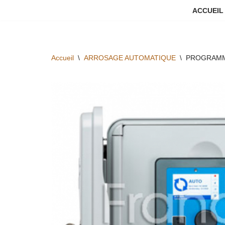
ACCUEIL
Aller
au
contenu
Accueil
\
ARROSAGE AUTOMATIQUE
\
PROGRAMMA