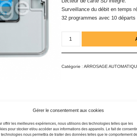
Lecteur de carte SD intégré.
Surveillance du débit en temps ré
32 programmes avec 10 départs
Catégorie :
ARROSAGE AUTOMATIQ
Gérer le consentement aux cookies
r offrir les meilleures expériences, nous utilisons des technologies telles que les
kies pour stocker et/ou accéder aux informations des appareils. Le fait de consenti
 technologies nous permettra de traiter des données telles que le comportement d