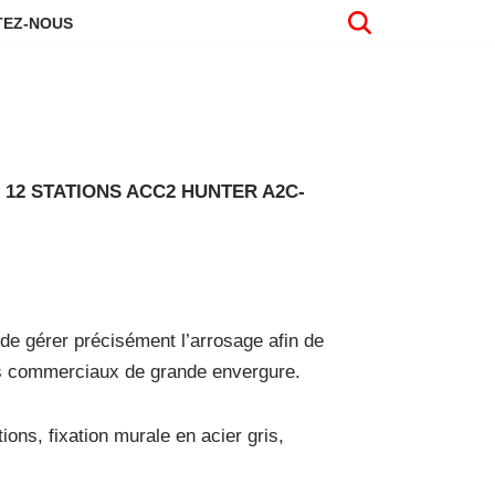
EZ-NOUS
2 STATIONS ACC2 HUNTER A2C-
 gérer précisément l’arrosage afin de
ts commerciaux de grande envergure.
ons, fixation murale en acier gris,