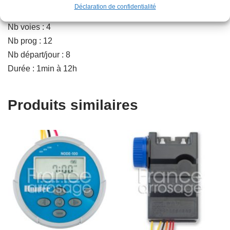
Déclaration de confidentialité
Type : Programmateur
Nb voies : 4
Nb prog : 12
Nb départ/jour : 8
Durée : 1min à 12h
Produits similaires