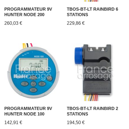
PROGRAMMATEUR 9V
TBOS-BT-LT RAINBIRD 6
HUNTER NODE 200
STATIONS
260,03
€
229,86
€
PROGRAMMATEUR 9V
TBOS-BT-LT RAINBIRD 2
HUNTER NODE 100
STATIONS
142,91
€
194,50
€