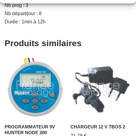
Nb prog : 3
Nb départ/jour : 8
Durée : 1min à 12h
Produits similaires
PROGRAMMATEUR 9V
CHARGEUR 12 V TBOS 2
HUNTER NODE 200
71,78
€