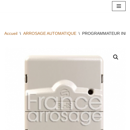
Aller
au
contenu
Accueil
\
ARROSAGE AUTOMATIQUE
\
PROGRAMMATEUR INDOO