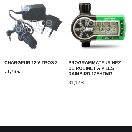
CHARGEUR 12 V TBOS 2
PROGRAMMATEUR NEZ
DE ROBINET À PILES
71,78
€
RAINBIRD 1ZEHTMR
81,12
€
Neve
| Propulsé par
WordPress