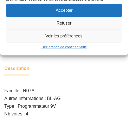
Accepter
Ajouter au panier
Refuser
Voir les préférences
Catégorie :
ARROSAGE AUTOMATIQUE
Déclaration de confidentialité
Description
Famille : N07A
Autres informations : BL-AG
Type : Programmateur 9V
Nb voies : 4