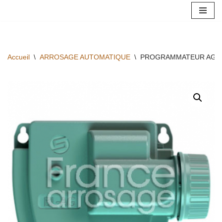
Aller
au
contenu
Accueil
\
ARROSAGE AUTOMATIQUE
\
PROGRAMMATEUR AGRIC