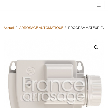
Aller
au
contenu
Accueil
\
ARROSAGE AUTOMATIQUE
\
PROGRAMMATEUR 9V SO