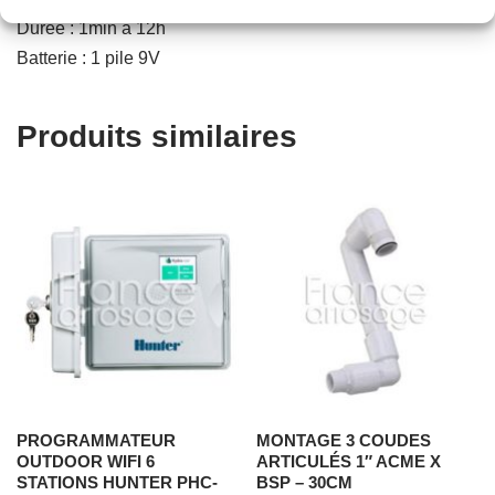
Durée : 1min à 12h
Batterie : 1 pile 9V
Produits similaires
PROGRAMMATEUR
MONTAGE 3 COUDES
OUTDOOR WIFI 6
ARTICULÉS 1″ ACME X
STATIONS HUNTER PHC-
BSP – 30CM