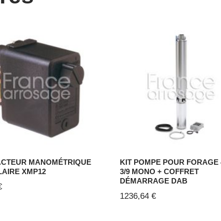
CTEUR MANOMÉTRIQUE
KIT POMPE POUR FORAGE 
LAIRE XMP12
3/9 MONO + COFFRET
DÉMARRAGE DAB
€
1236,64
€