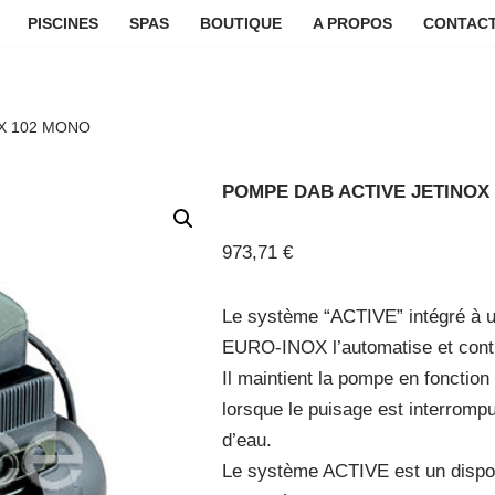
PISCINES
SPAS
BOUTIQUE
A PROPOS
CONTACT
X 102 MONO
POMPE DAB ACTIVE JETINOX
973,71
€
Le système “ACTIVE” intégré 
EURO-INOX l’automatise et cont
Il maintient la pompe en fonction
lorsque le puisage est interromp
d’eau.
Le système ACTIVE est un disposit