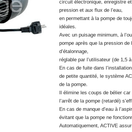
circuit électronique, enregistre e
pression et aux flux de l’eau,
en permettant à la pompe de touj
idéales.
Avec un puisage minimum, à l’ouv
pompe après que la pression de l’
d’étalonnage,
réglable par l’utilisateur (de 1,5 à
En cas de fuite dans l’installati
de petite quantité, le système 
de la pompe.
Il élimine les coups de bélier ca
l’arrêt de la pompe (retardé) s’ef
En cas de manque d’eau à l’aspir
évitant que la pompe ne fonction
Automatiquement, ACTIVE assure