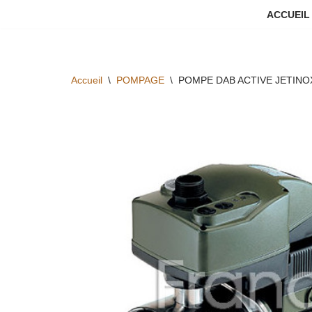
ACCUEIL
Aller
au
contenu
Accueil
\
POMPAGE
\
POMPE DAB ACTIVE JETINO