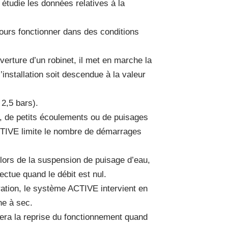
t étudie les données relatives à la
ours fonctionner dans des conditions
erture d’un robinet, il met en marche la
installation soit descendue à la valeur
 2,5 bars).
on, de petits écoulements ou de puisages
ACTIVE limite le nombre de démarrages
r lors de la suspension de puisage d’eau,
fectue quand le débit est nul.
ation, le système ACTIVE intervient en
ne à sec.
ra la reprise du fonctionnement quand