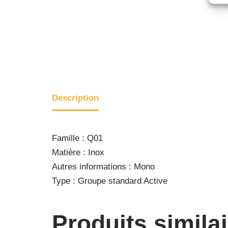
Description
Famille : Q01
Matière : Inox
Autres informations : Mono
Type : Groupe standard Active
Produits simila