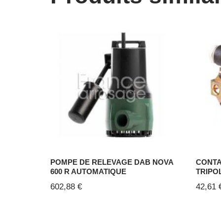
POMPE DE RELEVAGE DAB NOVA
CONTA
600 R AUTOMATIQUE
TRIPO
602,88
€
42,61