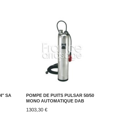
4″ SA
POMPE DE PUITS PULSAR 50/50
MONO AUTOMATIQUE DAB
1303,30
€