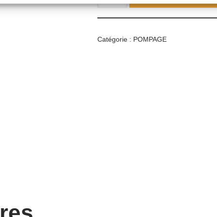
Catégorie :
POMPAGE
ires