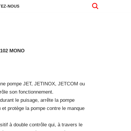
EZ-NOUS
 102 MONO
à une pompe JET, JETINOX, JETCOM ou
rôle son fonctionnement.
 durant le puisage, arrête la pompe
u et protège la pompe contre le manque
if à double contrôle qui, à travers le