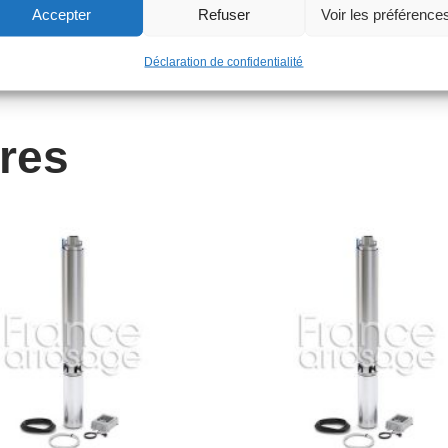
Accepter
Refuser
Voir les préférence
Déclaration de confidentialité
ires