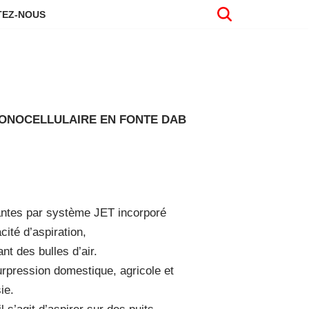
EZ-NOUS
ONOCELLULAIRE EN FONTE DAB
ntes par système JET incorporé
cité d’aspiration,
t des bulles d’air.
urpression domestique, agricole et
ie.