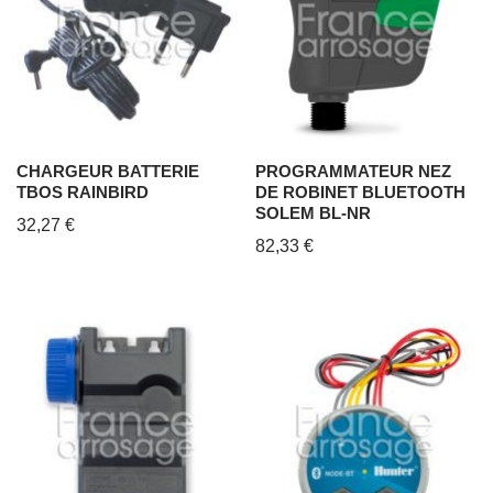
CHARGEUR BATTERIE
PROGRAMMATEUR NEZ
TBOS RAINBIRD
DE ROBINET BLUETOOTH
SOLEM BL-NR
32,27
€
82,33
€