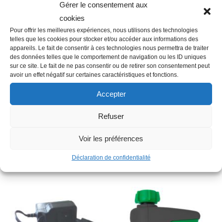
Gérer le consentement aux
cookies
Pour offrir les meilleures expériences, nous utilisons des technologies
telles que les cookies pour stocker et/ou accéder aux informations des
Description
appareils. Le fait de consentir à ces technologies nous permettra de traiter
des données telles que le comportement de navigation ou les ID uniques
sur ce site. Le fait de ne pas consentir ou de retirer son consentement peut
avoir un effet négatif sur certaines caractéristiques et fonctions.
Famille : C05
Accepter
Autres informations : NIMH rechargeable
Type : Pile
Refuser
Tension en Volt : 9 V
Voir les préférences
Déclaration de confidentialité
Produits similaires