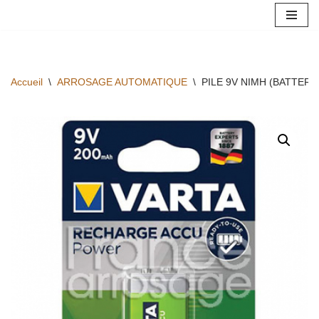
Aller
au
contenu
Accueil
\
ARROSAGE AUTOMATIQUE
\
PILE 9V NIMH (BATTER