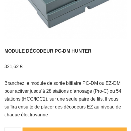
MODULE DÉCODEUR PC-DM HUNTER
321,62
€
Branchez le module de sortie bifilaire PC-DM ou EZ-DM
pour activer jusqu’à 28 stations d’arrosage (Pro-C) ou 54
stations (HCC/ICC2), sur une seule paire de fils. Il vous
suffira ensuite de placer des décodeurs EZ au niveau de
chaque électrovanne