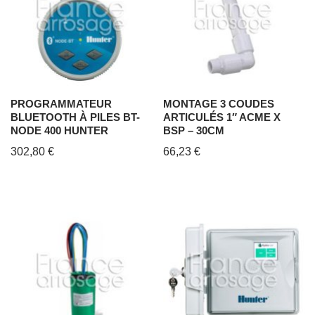
PROGRAMMATEUR
MONTAGE 3 COUDES
BLUETOOTH À PILES BT-
ARTICULÉS 1″ ACME X
NODE 400 HUNTER
BSP – 30CM
302,80
€
66,23
€