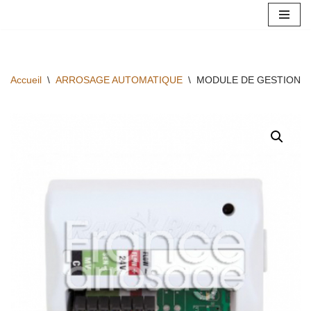
Aller
au
contenu
Accueil
\
ARROSAGE AUTOMATIQUE
\
MODULE DE GESTION 