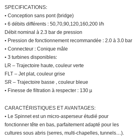
SPECIFICATIONS:
• Conception sans pont (bridge)
• 6 débits différents : 50,70,90,120,160,200 l/h
Débit nominal à 2.3 bar de pression
• Pression de fonctionnement recommandée : 2.0 à 3.0 bar
• Connecteur : Conique mâle
• 3 turbines disponibles:
LR – Trajectoire haute, couleur verte
FLT – Jet plat, couleur grise
SR – Trajectoire basse , couleur bleue
• Finesse de filtration à respecter : 130 µ
CARACTÉRISTIQUES ET AVANTAGES:
• Le Spinnet est un micro-asperseur étudié pour
fonctionner tête en bas, parfaitement adapté pour les
cultures sous abris (serres, multi-chapelles, tunnels…).