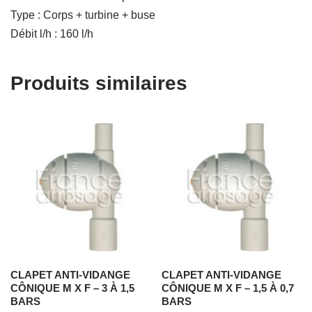
Type : Corps + turbine + buse
Débit l/h : 160 l/h
Produits similaires
CLAPET ANTI-VIDANGE
CLAPET ANTI-VIDANGE
CÔNIQUE M X F – 3 À 1,5
CÔNIQUE M X F – 1,5 À 0,7
BARS
BARS