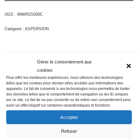
UGS :
40MIR2S000C
Catégorie :
ASPERSION
Description
Gérer le consentement aux
cookies
Pour offrir les meilleures expériences, nous utilisons des technologies
telles que les cookies pour stocker et/ou accéder aux informations des
Famille K09
appareils. Le fait de consentir à ces technologies nous permettra de traiter
des données telles que le comportement de navigation ou les ID uniques
sur ce site. Le fait de ne pas consentir ou de retirer son consentement peut
Autres informations Vari-jet
avoir un effet négatif sur certaines caractéristiques et fonctions.
Accepter
Type Micro-asperseur
Refuser