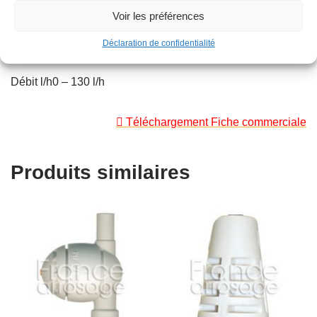
Angle secteur180°
Voir les préférences
Portée0 – 3m
Déclaration de confidentialité
Débit l/h0 – 130 l/h

Téléchargement Fiche commerciale
Produits similaires