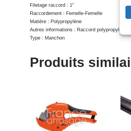
Filetage raccord : 1″
Raccordement : Femelle-Femelle
Matière : Polypropylène
Autres informations : Raccord polypropylène
Type : Manchon
Produits simila