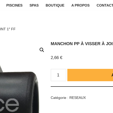
PISCINES
SPAS
BOUTIQUE
A PROPOS
CONTACT
NT 1″ FF
MANCHON PP À VISSER À JOI
2,66
€
Catégorie :
RESEAUX