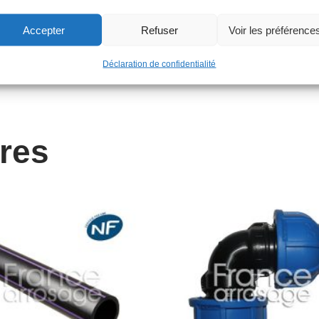
Accepter
Refuser
Voir les préférence
Déclaration de confidentialité
ires