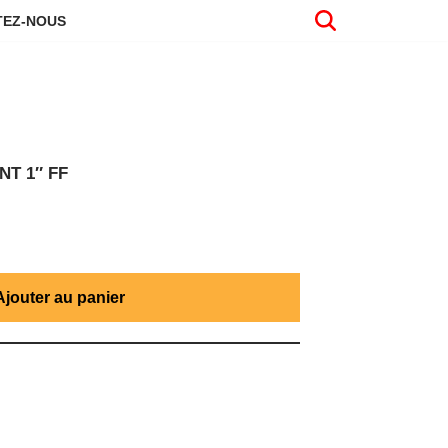
EZ-NOUS
NT 1″ FF
Ajouter au panier